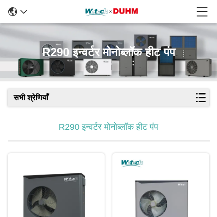
R290 इन्वर्टर मोनोब्लॉक हीट पंप
सभी श्रेणियाँ
R290 इन्वर्टर मोनोब्लॉक हीट पंप