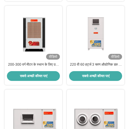
वीडियो
वीडियो
200-300 वर्ग मीटर के स्थान के लिए उच्च
220 वी 60 हर्ट्ज 3 चरण औद्योगिक डक्ट्ड
दक्षता वाष्पीकरण शीतलन टॉवर
फ्लोर स्टैंडिंग वाटर कूलर
सबसे अच्छी कीमत पाएं
सबसे अच्छी कीमत पाएं