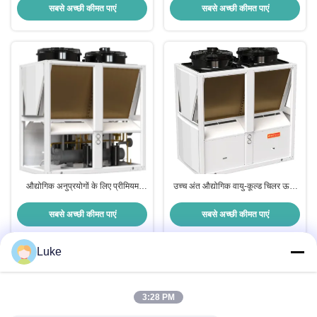
सबसे अच्छी कीमत पाएं
सबसे अच्छी कीमत पाएं
औद्योगिक अनुप्रयोगों के लिए प्रीमियम
उच्च अंत औद्योगिक वायु-कूल्ड चिलर ऊर्जा
ऊर्जा-बचत एयर-कूल्ड चिलर
कुशल और विश्वसनीय शीतलन समाधान
सबसे अच्छी कीमत पाएं
सबसे अच्छी कीमत पाएं
Luke
त्वरित संपर्क
3:28 PM