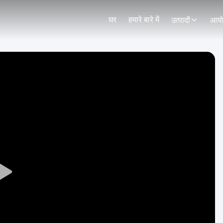
घर
हमारे बारे में
उत्पादों
आय
Play
Video