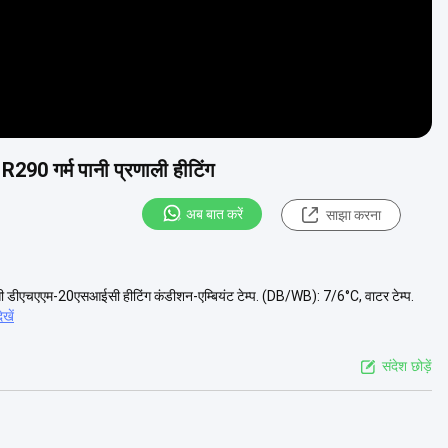
R290 गर्म पानी प्रणाली हीटिंग
अब बात करें
साझा करना
-20एसआईसी हीटिंग कंडीशन-एम्बियंट टेम्प. (DB/WB): 7/6°C, वाटर टेम्प.
खें
संदेश छोड़ें