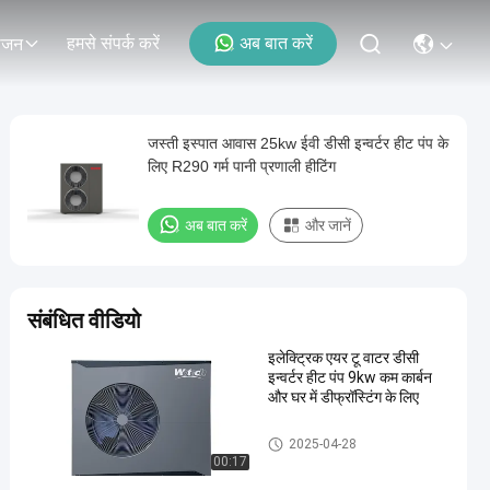
हमसे संपर्क करें
अब बात करें
ोजन
जस्ती इस्पात आवास 25kw ईवी डीसी इन्वर्टर हीट पंप के
लिए R290 गर्म पानी प्रणाली हीटिंग
अब बात करें
और जानें
संबंधित वीडियो
इलेक्ट्रिक एयर टू वाटर डीसी
इन्वर्टर हीट पंप 9kw कम कार्बन
और घर में डीफ्रॉस्टिंग के लिए
R290 Inverter Monoblock Heat
2025-04-28
Pump
00:17