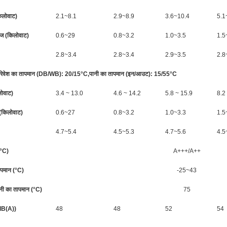
िलोवाट)
2.1~8.1
2.9~8.9
3.6~10.4
5.1
ंज (किलोवाट)
0.6~29
0.8~3.2
1.0~3.5
1.5
2.8~3.4
2.8~3.4
2.9~3.5
2.8
 - परिवेश का तापमान (DB/WB): 20/15°C,पानी का तापमान (इन/आउट): 15/55°C
लोवाट)
3.4 ~ 13.0
4.6 ~ 14.2
5.8 ~ 15.9
8.2
ज (किलोवाट)
0.6~27
0.8~3.2
1.0~3.3
1.5
4.7~5.4
4.5~5.3
4.7~5.6
4.5
5°C)
A+++/A++
ापमान (°C)
-25~43
ी का तापमान (°C)
75
(dB(A))
48
48
52
54