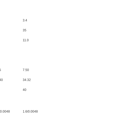
3.4
35
11.0
5
7.50
40
34.32
40
/0.0048
1.6/0.0048