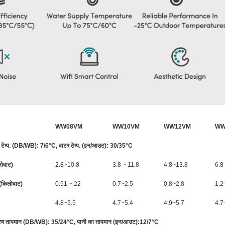
WW08VM
WW10VM
WW12VM
WW
ंट टेम्प. (DB/WB): 7/6°C, वाटर टेम्प. (इन/आउट): 30/35°C
लोवाट)
2.8~10.8
3.8 ~ 11.8
4.8~13.8
6.8
ज (किलोवाट)
0.51 ~ 22
0.7~2.5
0.8~2.8
1.2
4.8~5.5
4.7~5.4
4.9~5.7
4.7
वरण तापमान (DB/WB): 35/24°C, पानी का तापमान (इन/आउट):12/7°C