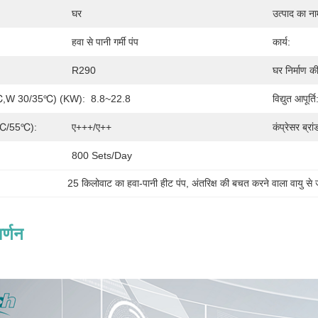
घर
उत्पाद का ना
हवा से पानी गर्मी पंप
कार्य:
R290
घर निर्माण की
/6℃,W 30/35℃) (kW):
8.8~22.8
विद्युत आपूर्ति
35℃/55℃):
ए+++/ए++
कंप्रेसर ब्रां
800 Sets/Day
25 किलोवाट का हवा-पानी हीट पंप
, 
अंतरिक्ष की बचत करने वाला वायु से
र्णन