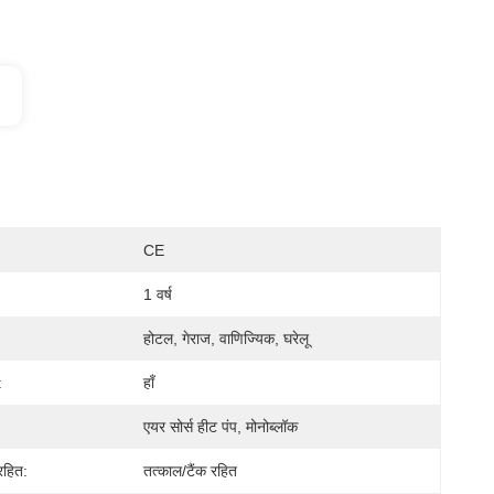
CE
1 वर्ष
होटल, गेराज, वाणिज्यिक, घरेलू
:
हाँ
एयर सोर्स हीट पंप, मोनोब्लॉक
रहित:
तत्काल/टैंक रहित