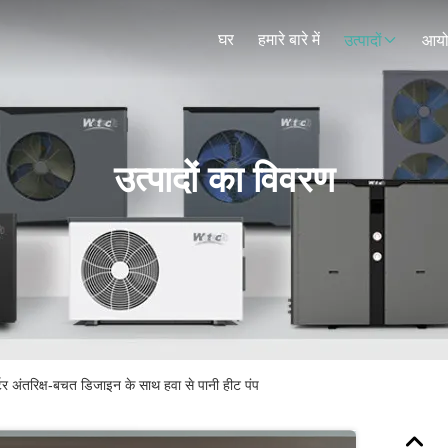
घर
हमारे बारे में
उत्पादों
आय
उत्पादों का विवरण
टर अंतरिक्ष-बचत डिजाइन के साथ हवा से पानी हीट पंप