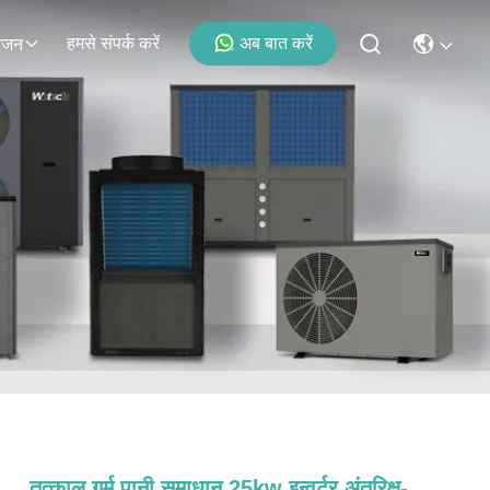
हमसे संपर्क करें
अब बात करें
ोजन
तत्काल गर्म पानी समाधान 25kw इन्वर्टर अंतरिक्ष-