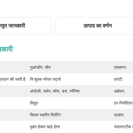
स्तृत जानकारी
उत्पाद का वर्णन
नकारी
गुआंग्डोंग, चीन
प्रमाणन:
 प्रदान की जाती है:
निःशुल्क स्पेयर पार्ट्स
वारंटी:
अंग्रेज़ी, जर्मन, फ़्रेंच, डच, स्पैनिश
आवेदन:
विद्युत
एप-नियंत्रित
सिल्क स्क्रीन प्रिंटिंग
प्रकार:
मुक्त होकर खड़े होना
भंडारण/टैंक 