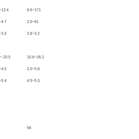
~13.4
6.6~171
~4.7
2.0~61
~3.3
2.8~3.2
 ~ 20.5
10.6~26.2
~4.5
2.0~5.8
~5.4
4.5~5.3
56