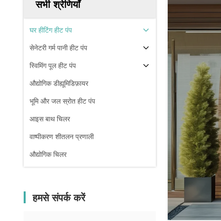
सभी श्रेणियाँ
घर हीटिंग हीट पंप
सेनेटरी गर्म पानी हीट पंप
स्विमिंग पूल हीट पंप
औद्योगिक डीह्यूमिडिफ़ायर
भूमि और जल स्रोत हीट पंप
आइस बाथ चिलर
वाष्पीकरण शीतलन प्रणाली
औद्योगिक चिलर
हमसे संपर्क करें