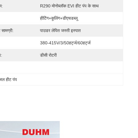
म:
R290 मोनोब्लॉक EVI हीट पंप के साथ
हीटिंग+कूलिंग+डीएचडब्लू
 सामग्री:
पाउडर लेपित जस्ती इस्पात
:
380-415V/3/50हर्ट्ज/60हर्ट्ज
ड:
डीसी रोटरी
 जल हीट पंप