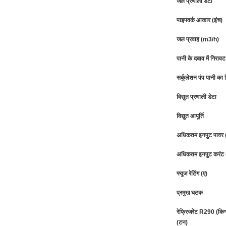
जल प्रणाली डेटा
पाइपवर्क आकार (इंच)
जल प्रवाह (m3/h)
पानी के दबाव में गिर
सर्कुलेशन पंप पानी का 
विद्युत प्रणाली डेटा
विद्युत आपूर्ति
अधिकतम इनपुट पावर 
अधिकतम इनपुट करंट 
फ्यूज रेटिंग (ए)
प्रमुख घटक
रेफ्रिजरेंट R290 (कि
(टन)