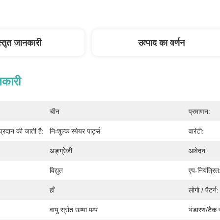
स्तृत जानकारी
उत्पाद का वर्णन
नकारी
चीन
प्रमाणन:
 प्रदान की जाती है:
निःशुल्क स्पेयर पार्ट्स
वारंटी:
अङ्ग्रेजी
आवेदन:
विद्युत
एप-नियंत्रित
हाँ
लोगो / पैटर्न:
वायु स्रोत ऊष्मा पम्प
भंडारण/टैंक 