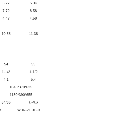
5.27
5.94
7.72
8.58
4.47
4.58
10.58
11.38
54
55
1-1/2
1-1/2
4.1
5.4
1045*370*625
1130*390*655
54/65
६०/६७
B
WBR-21.0H-B