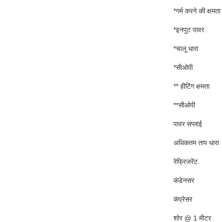
*गर्म करने की क्षमता
*इनपुट पावर
*चालू धारा
*सीओपी
** हीटिंग क्षमता
**सीओपी
पावर सप्लाई
अधिकतम ताप धारा
रेफ्रिजरेंट
कंडेनसर
कंप्रेसर
शोर @ 1 मीटर