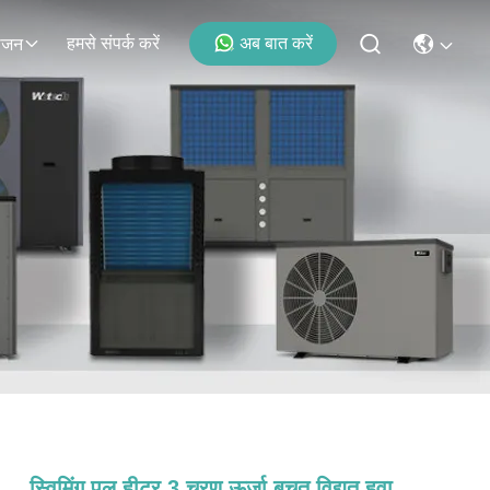
हमसे संपर्क करें
अब बात करें
ोजन
स्विमिंग पूल हीटर 3 चरण ऊर्जा बचत विद्युत हवा