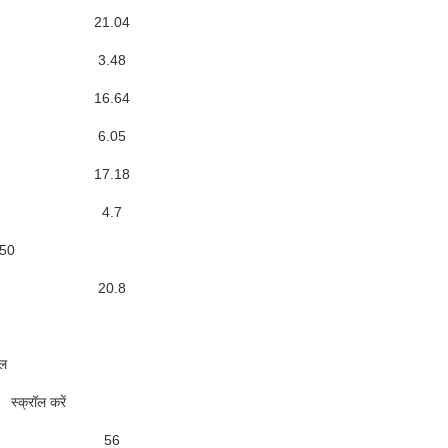
21.04
3.48
16.64
6.05
17.18
4.7
/50
20.8
इल
स्क्रॉल करें
56