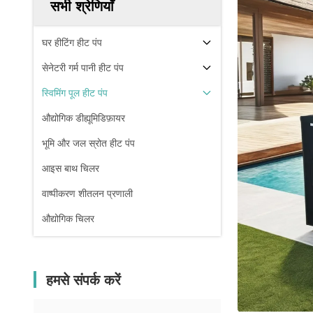
सभी श्रेणियाँ
घर हीटिंग हीट पंप
सेनेटरी गर्म पानी हीट पंप
स्विमिंग पूल हीट पंप
औद्योगिक डीह्यूमिडिफ़ायर
भूमि और जल स्रोत हीट पंप
आइस बाथ चिलर
वाष्पीकरण शीतलन प्रणाली
औद्योगिक चिलर
हमसे संपर्क करें