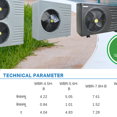
WBR-4.5H-
WBR-5.6H-
W
WBR-7.8H-B
B
B
केडब्ल्यू
4.22
5.05
7.61
केडब्ल्यू
0.84
1.01
1.52
ए
4.04
4.83
7.28