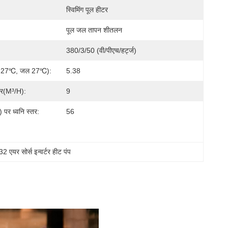
स्विमिंग पूल हीटर
पूल जल तापन शीतलन
:
380/3/50 (वी/पीएच/हर्ट्ज)
यु 27℃, जल 27℃):
5.38
दर(m³/h):
9
पर ध्वनि स्तर:
56
r32 एयर सोर्स इन्वर्टर हीट पंप