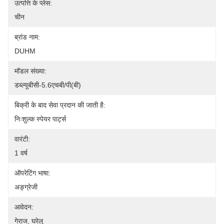
उत्पत्ति के प्लेस:
चीन
ब्रांड नाम:
DUHM
मॉडल संख्या:
डब्ल्यूबीसी-5.6एचबी/पी(बी)
बिक्री के बाद सेवा प्रदान की जाती है:
निःशुल्क स्पेयर पार्ट्स
वारंटी:
1 वर्ष
ऑपरेटिंग भाषा:
अङ्ग्रेजी
आवेदन:
गेराज, घरेलू