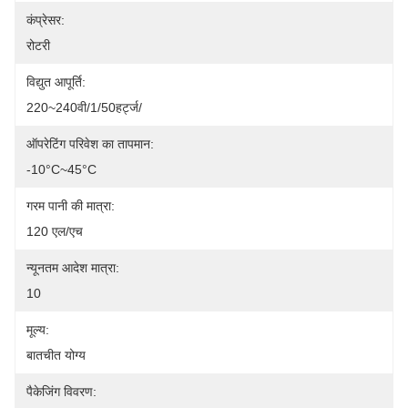
कंप्रेसर:
रोटरी
विद्युत आपूर्ति:
220~240वी/1/50हर्ट्ज/
ऑपरेटिंग परिवेश का तापमान:
-10°C~45°C
गरम पानी की मात्रा:
120 एल/एच
न्यूनतम आदेश मात्रा:
10
मूल्य:
बातचीत योग्य
पैकेजिंग विवरण: