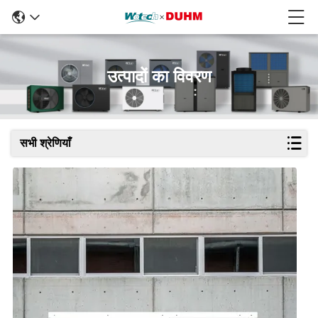
उत्पादों का विवरण
सभी श्रेणियाँ