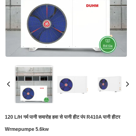
120 L/H गर्म पानी समारोह हवा से पानी हीट पंप R410A पानी हीटर
Wrmepumpe 5.6kw