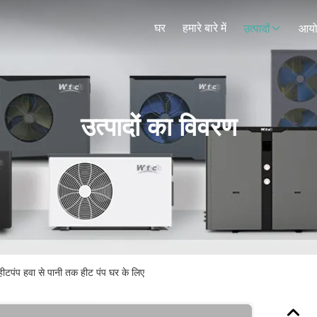
घर
हमारे बारे में
उत्पादों
आय
उत्पादों का विवरण
टपंप हवा से पानी तक हीट पंप घर के लिए