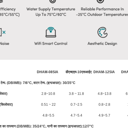
DHAM-08SIA
डीएचएएम-10एसआईए
DHAM-12SIA
DHA
ंट टेम्प. (DB/WB): 7/6°C, वाटर टेम्प. (इन/आउट): 30/35°C
लोवाट)
2.8~10.8
3.8 ~ 11.8
4.8~13.8
6
ज (किलोवाट)
0.51 ~ 22
0.7~2.5
0.8~2.8
4.8~5.5
4.7~5.4
4.9~5.7
ेश का तापमान (DB/WB): 35/24°C, पानी का तापमान (इन/आउट):12/7°C