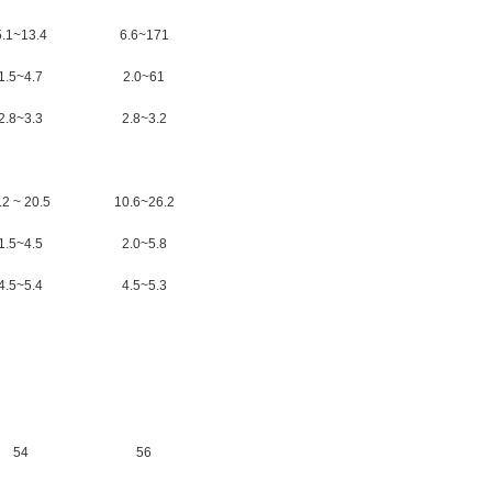
5.1~13.4
6.6~171
1.5~4.7
2.0~61
2.8~3.3
2.8~3.2
.2 ~ 20.5
10.6~26.2
1.5~4.5
2.0~5.8
4.5~5.4
4.5~5.3
54
56