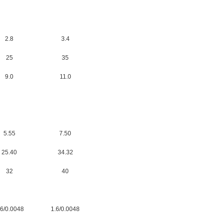
2.8
3.4
25
35
9.0
11.0
5.55
7.50
25.40
34.32
32
40
.6/0.0048
1.6/0.0048