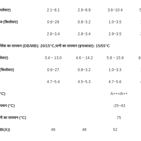
िलोवाट)
2.1~8.1
2.9~8.9
3.6~10.4
ंज (किलोवाट)
0.6~29
0.8~3.2
1.0~3.5
2.8~3.4
2.8~3.4
2.9~3.5
 - परिवेश का तापमान (DB/WB): 20/15°C,पानी का तापमान (इन/आउट): 15/55°C
लोवाट)
3.4 ~ 13.0
4.6 ~ 14.2
5.8 ~ 15.9
8
ज (किलोवाट)
0.6~27
0.8~3.2
1.0~3.3
4.7~5.4
4.5~5.3
4.7~5.6
5°C)
A+++/A++
ापमान (°C)
-25~43
ी का तापमान (°C)
75
(dB(A))
48
48
52