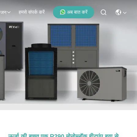
हमसे संपर्क करें
अब बात करें
ोजन
ऊर्जा की बचत एक R290 मोनोब्लॉक हीटपंप हवा से