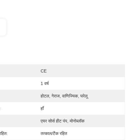
CE
1 वर्ष
होटल, गेराज, वाणिज्यिक, घरेलू
:
हाँ
एयर सोर्स हीट पंप, मोनोब्लॉक
रहित:
तत्काल/टैंक रहित