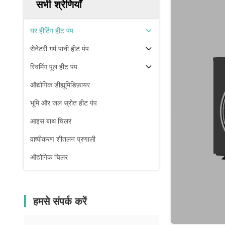
सभी श्रेणियाँ
घर हीटिंग हीट पंप
सेनेटरी गर्म पानी हीट पंप
स्विमिंग पूल हीट पंप
औद्योगिक डीह्यूमिडिफ़ायर
भूमि और जल स्रोत हीट पंप
आइस बाथ चिलर
वाष्पीकरण शीतलन प्रणाली
औद्योगिक चिलर
हमसे संपर्क करें