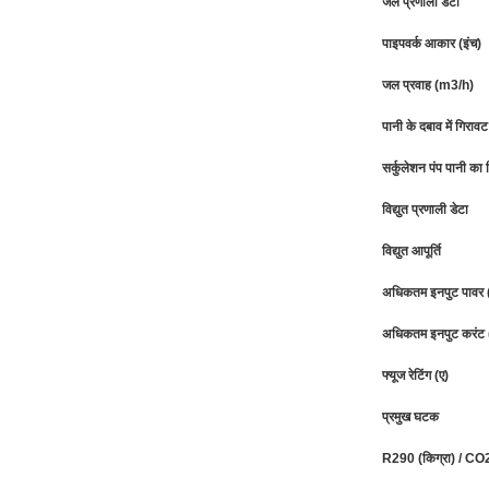
जल प्रणाली डेटा
पाइपवर्क आकार (इंच)
जल प्रवाह (m3/h)
पानी के दबाव में गिर
सर्कुलेशन पंप पानी का 
विद्युत प्रणाली डेटा
विद्युत आपूर्ति
अधिकतम इनपुट पावर 
अधिकतम इनपुट करंट 
फ्यूज रेटिंग (ए)
प्रमुख घटक
R290 (किग्रा) / CO2